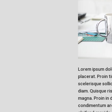
Lorem ipsum dolor
placerat. Proin 
scelerisque solli
diam. Quisque ris
magna. Proin in 
condimentum arcu