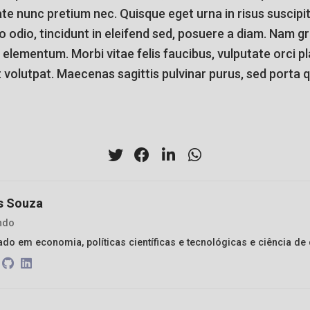
te nunc pretium nec. Quisque eget urna in risus suscipit 
 odio, tincidunt in eleifend sed, posuere a diam. Nam gr
elementum. Morbi vitae felis faucibus, vulputate orci pl
t volutpat. Maecenas sagittis pulvinar purus, sed porta 
s Souza
ndo
ado em economia, políticas científicas e tecnológicas e ciência de